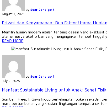
by
Soar Candigolf
August 4, 2025
Privasi dan Kenyamanan: Dua Faktor Utama Hunian
Memilih hunian modern adalah tentang desain yang eksklusif
utama masyarakat urban yang menginginkan tempat tinggal yan
READ MORE
by
Soar Candigolf
July 9, 2025
Manfaat Sustainable Living untuk Anak: Sehat Fisi
Sumber: Freepik Gaya hidup berkelanjutan bukan sekadar tre
masa pertumbuhan yang krusian, lingkungan tempat anak tumb