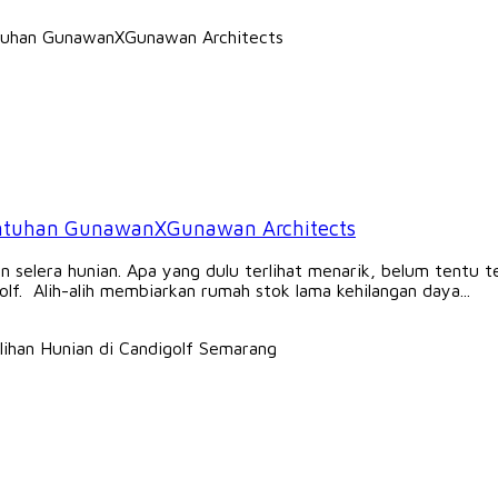
 Sentuhan GunawanXGunawan Architects
n selera hunian. Apa yang dulu terlihat menarik, belum tentu t
f. Alih-alih membiarkan rumah stok lama kehilangan daya...