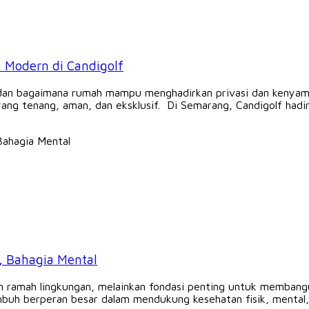
 Modern di Candigolf
 dan bagaimana rumah mampu menghadirkan privasi dan kenyama
g tenang, aman, dan eksklusif. Di Semarang, Candigolf hadir.
k, Bahagia Mental
n ramah lingkungan, melainkan fondasi penting untuk membangu
uh berperan besar dalam mendukung kesehatan fisik, mental,.