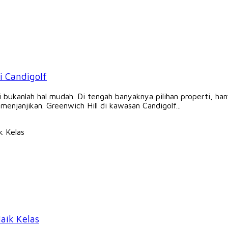
di Candigolf
ggi bukanlah hal mudah. Di tengah banyaknya pilihan properti,
menjanjikan. Greenwich Hill di kawasan Candigolf...
aik Kelas