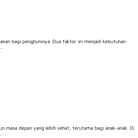
nan bagi penghuninya. Dua faktor ini menjadi kebutuhan
..
n masa depan yang lebih sehat, terutama bagi anak-anak. Di
..