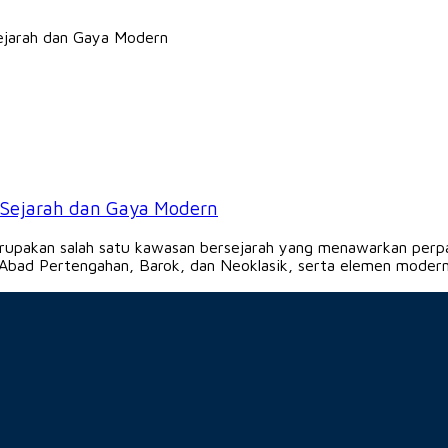
Sejarah dan Gaya Modern
pakan salah satu kawasan bersejarah yang menawarkan perpa
Abad Pertengahan, Barok, dan Neoklasik, serta elemen modern.