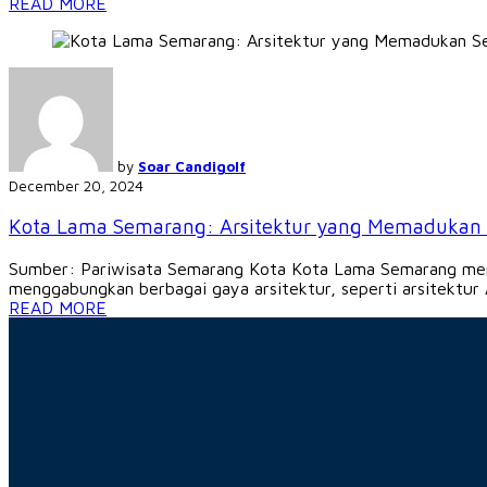
READ MORE
by
Soar Candigolf
December 20, 2024
Kota Lama Semarang: Arsitektur yang Memadukan 
Sumber: Pariwisata Semarang Kota Kota Lama Semarang meru
menggabungkan berbagai gaya arsitektur, seperti arsitektur 
READ MORE