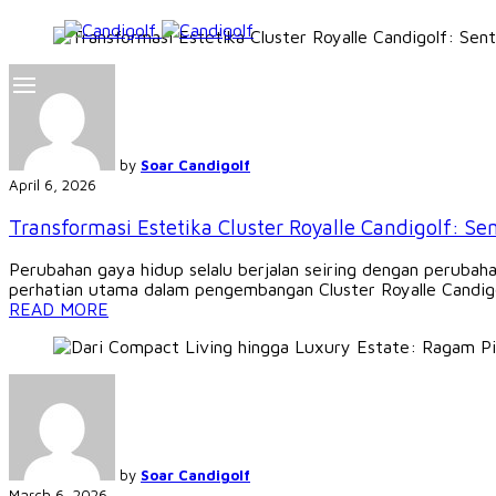
by
Soar Candigolf
April 6, 2026
Transformasi Estetika Cluster Royalle Candigolf:
Perubahan gaya hidup selalu berjalan seiring dengan perubaha
perhatian utama dalam pengembangan Cluster Royalle Candigol
READ MORE
by
Soar Candigolf
March 6, 2026