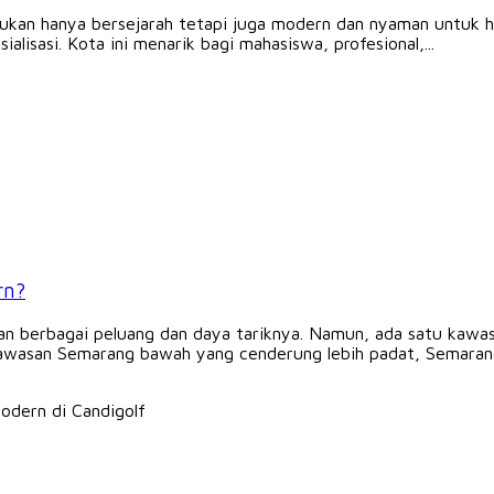
kan hanya bersejarah tetapi juga modern dan nyaman untuk hid
alisasi. Kota ini menarik bagi mahasiswa, profesional,...
rn?
 berbagai peluang dan daya tariknya. Namun, ada satu kawasan
awasan Semarang bawah yang cenderung lebih padat, Semarang