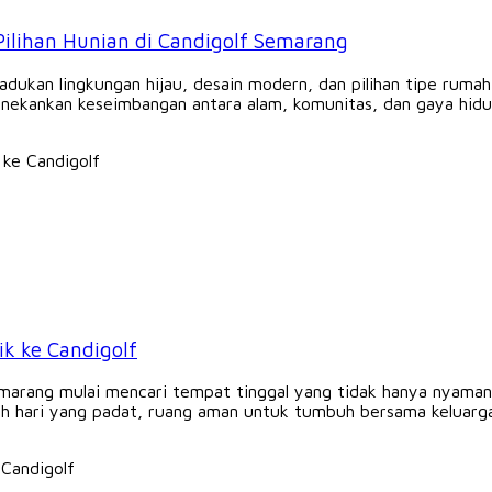
Pilihan Hunian di Candigolf Semarang
kan lingkungan hijau, desain modern, dan pilihan tipe rumah 
nekankan keseimbangan antara alam, komunitas, dan gaya hidup
ik ke Candigolf
emarang mulai mencari tempat tinggal yang tidak hanya nyama
h hari yang padat, ruang aman untuk tumbuh bersama keluarga,