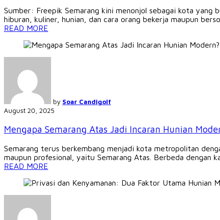
Sumber: Freepik Semarang kini menonjol sebagai kota yang bu
hiburan, kuliner, hunian, dan cara orang bekerja maupun bersosi
READ MORE
by
Soar Candigolf
August 20, 2025
Mengapa Semarang Atas Jadi Incaran Hunian Mode
Semarang terus berkembang menjadi kota metropolitan dengan
maupun profesional, yaitu Semarang Atas. Berbeda dengan k
READ MORE