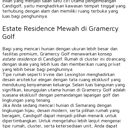
Inilah yang menjadi salah satu ciri utama pengembangan
Candigolf, yaitu menghadirkan kawasan tempat tinggal yang
terhubung dengan alam dan memiliki ruang terbuka yang
luas bagi penghuninya.
Estate Residence Mewah di Gramercy
Golf
Bagi yang mencari hunian dengan ukuran lebih besar dan
fasilitas premium, Gramercy Golf menawarkan konsep
estate residence
di Candigolf. Rumah di cluster ini dirancang
dengan skala yang lebih luas dan memberikan ruang privat
yang lebih besar bagi penghuninya.
Tipe rumah seperti Irvine dan Lexington menghadirkan
desain arsitektur elegan dengan tata ruang eksklusif yang
mendukung kenyamanan keluarga. Selain luas bangunan yang
signifikan, keunggulan utama hunian di Gramercy Golf adalah
suasana eksklusif dengan pemandangan lapangan golf dan
lingkungan yang tenang.
Jika Anda sedang mencari hunian di Semarang dengan
lingkungan hijau, desain modern, serta pilihan rumah yang
beragam, Candigolf dapat menjadi pilihan menarik untuk
dipertimbangkan. Untuk mengetahui lebih lanjut mengenai
tipe rumah, cluster, serta ketersediaan unit, Anda dapat