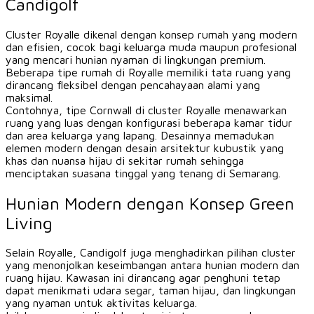
Candigolf
Cluster Royalle dikenal dengan konsep rumah yang modern
dan efisien, cocok bagi keluarga muda maupun profesional
yang mencari hunian nyaman di lingkungan premium.
Beberapa tipe rumah di Royalle memiliki tata ruang yang
dirancang fleksibel dengan pencahayaan alami yang
maksimal.
Contohnya, tipe Cornwall di cluster Royalle menawarkan
ruang yang luas dengan konfigurasi beberapa kamar tidur
dan area keluarga yang lapang. Desainnya memadukan
elemen modern dengan desain arsitektur kubustik yang
khas dan nuansa hijau di sekitar rumah sehingga
menciptakan suasana tinggal yang tenang di Semarang.
Hunian Modern dengan Konsep Green
Living
Selain Royalle, Candigolf juga menghadirkan pilihan cluster
yang menonjolkan keseimbangan antara hunian modern dan
ruang hijau. Kawasan ini dirancang agar penghuni tetap
dapat menikmati udara segar, taman hijau, dan lingkungan
yang nyaman untuk aktivitas keluarga.