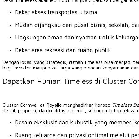
Desain timeless akan lebih optimal jika dipadukan dengan loka
Dekat akses transportasi utama
Mudah dijangkau dari pusat bisnis, sekolah, dan
Lingkungan aman dan nyaman untuk keluarga
Dekat area rekreasi dan ruang publik
Dengan lokasi yang strategis, rumah timeless bisa menjadi tem
bagi investor maupun keluarga yang mencari kenyamanan dan fl
Dapatkan Hunian Timeless di Cluster Cor
Cluster Cornwall at Royalle menghadirkan konsep
Timeless De
detail, proporsi, dan kualitas material, sehingga tetap rele
Desain eksklusif dan kubustik yang memberi k
Ruang keluarga dan privasi optimal melalui pe