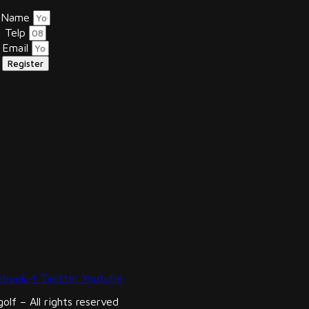
Name
Telp
Email
Register
ebook-f
Twitter
Youtube
lf – All rights reserved