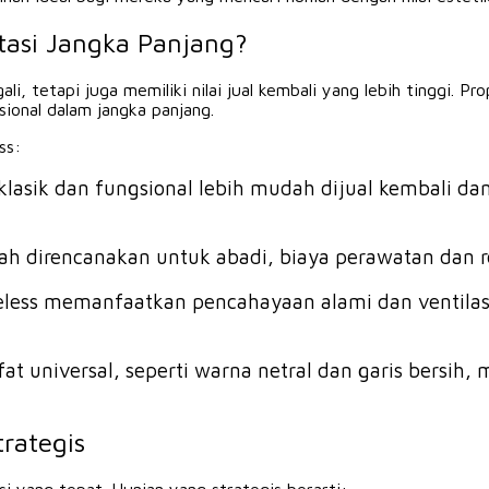
tasi Jangka Panjang?
i, tetapi juga memiliki nilai jual kembali yang lebih tinggi. Pr
ional dalam jangka panjang.
ss:
n klasik dan fungsional lebih mudah dijual kembali 
h direncanakan untuk abadi, biaya perawatan dan re
imeless memanfaatkan pencahayaan alami dan ventil
ifat universal, seperti warna netral dan garis bersi
rategis