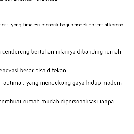
operti yang timeless menarik bagi pembeli potensial karena
dan cenderung bertahan nilainya dibanding rumah
novasi besar bisa ditekan.
asi optimal, yang mendukung gaya hidup modern
h, membuat rumah mudah dipersonalisasi tanpa