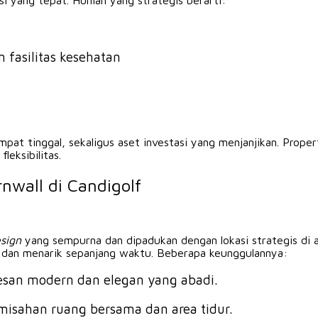
si yang tepat. Hunian yang strategis berarti:
 fasilitas kesehatan
pat tinggal, sekaligus aset investasi yang menjanjikan. Proper
eksibilitas.
nwall di Candigolf
sign
yang sempurna dan dipadukan dengan lokasi strategis di 
van dan menarik sepanjang waktu. Beberapa keunggulannya:
esan modern dan elegan yang abadi.
misahan ruang bersama dan area tidur.