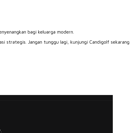
menyenangkan bagi keluarga modern.
i strategis. Jangan tunggu lagi, kunjungi Candigolf sekarang
.