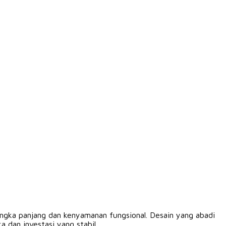
jangka panjang dan kenyamanan fungsional. Desain yang abadi
 dan investasi yang stabil.