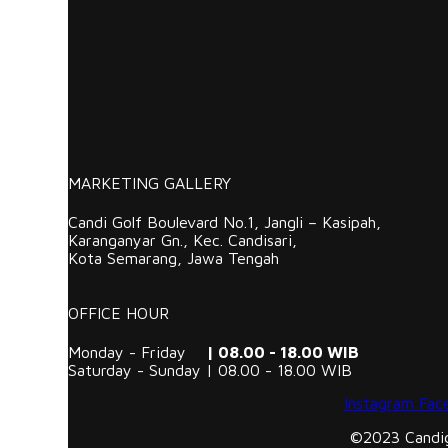
MARKETING GALLERY
Candi Golf Boulevard No.1, Jangli – Kasipah,
Karanganyar Gn., Kec. Candisari,
Kota Semarang, Jawa Tengah
OFFICE HOUR
Monday - Friday
| 08.00 - 18.00 WIB
Saturday - Sunday | 08.00 - 18.00 WIB
Instagram
Fac
©2023 Candigo