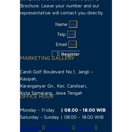
Brochure. Leave your number and our
representative will contact you directly.
Name
Telp
Email
Register
MARKETING GALLERY
Candi Golf Boulevard No.1, Jangli –
Kasipah,
Karanganyar Gn., Kec. Candisari,
Kota Semarang, Jawa Tengah
OFFICE HOUR
Monday - Friday
| 08.00 - 18.00 WIB
Saturday - Sunday | 08.00 - 18.00 WIB
Instagram
Facebook-f
Twitter