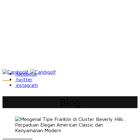
.facebook
.twitter
.instagram
Blog