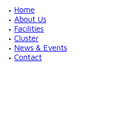
Home
About Us
Facilities
Cluster
News & Events
Contact