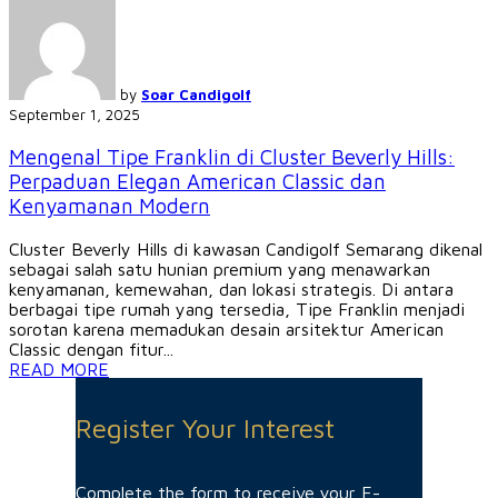
by
Soar Candigolf
September 1, 2025
Mengenal Tipe Franklin di Cluster Beverly Hills:
Perpaduan Elegan American Classic dan
Kenyamanan Modern
Cluster Beverly Hills di kawasan Candigolf Semarang dikenal
sebagai salah satu hunian premium yang menawarkan
kenyamanan, kemewahan, dan lokasi strategis. Di antara
berbagai tipe rumah yang tersedia, Tipe Franklin menjadi
sorotan karena memadukan desain arsitektur American
Classic dengan fitur...
READ MORE
Register Your Interest
Complete the form to receive your E-