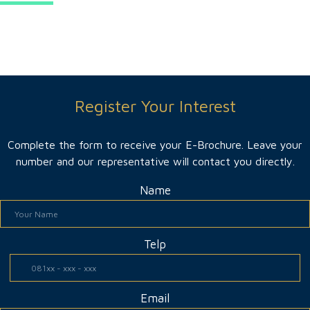
Register Your Interest
Complete the form to receive your E-Brochure. Leave your
number and our representative will contact you directly.
Name
Telp
Email