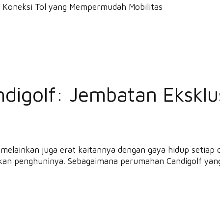
igolf: Jembatan Eksklus
 melainkan juga erat kaitannya dengan gaya hidup setiap 
akan penghuninya. Sebagaimana perumahan Candigolf yan