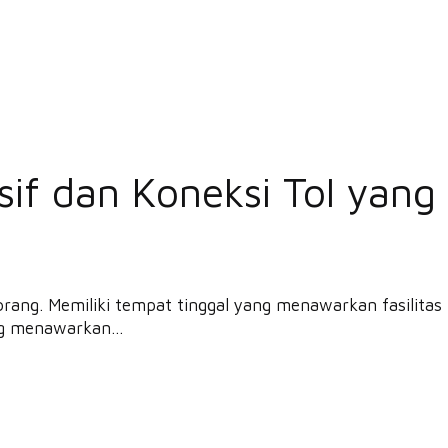
if dan Koneksi Tol yang
orang. Memiliki tempat tinggal yang menawarkan fasilitas
g menawarkan...