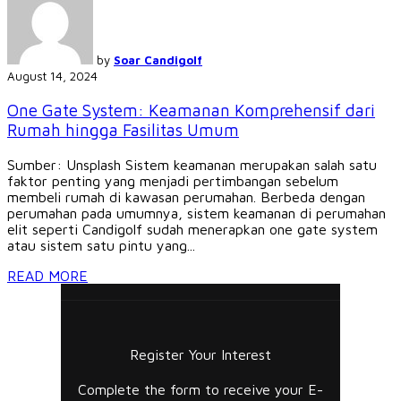
by
Soar Candigolf
August 14, 2024
One Gate System: Keamanan Komprehensif dari
Rumah hingga Fasilitas Umum
Sumber: Unsplash Sistem keamanan merupakan salah satu
faktor penting yang menjadi pertimbangan sebelum
membeli rumah di kawasan perumahan. Berbeda dengan
perumahan pada umumnya, sistem keamanan di perumahan
elit seperti Candigolf sudah menerapkan one gate system
atau sistem satu pintu yang...
READ MORE
Register Your Interest
Complete the form to receive your E-