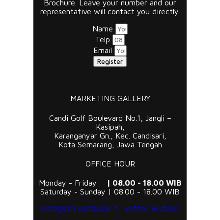
Brochure. Leave your number and our
representative will contact you directly.
Name
Telp
Email
Register
MARKETING GALLERY
Candi Golf Boulevard No.1, Jangli –
Kasipah,
Karanganyar Gn., Kec. Candisari,
Kota Semarang, Jawa Tengah
OFFICE HOUR
Monday - Friday
| 08.00 - 18.00 WIB
Saturday - Sunday | 08.00 - 18.00 WIB
Instagram
Facebook-f
Twitter
Youtube