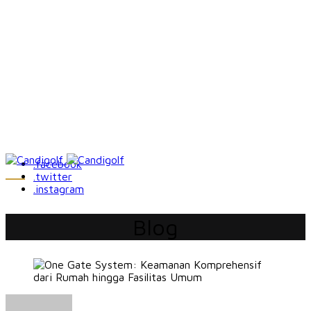
.facebook
.twitter
.instagram
Blog