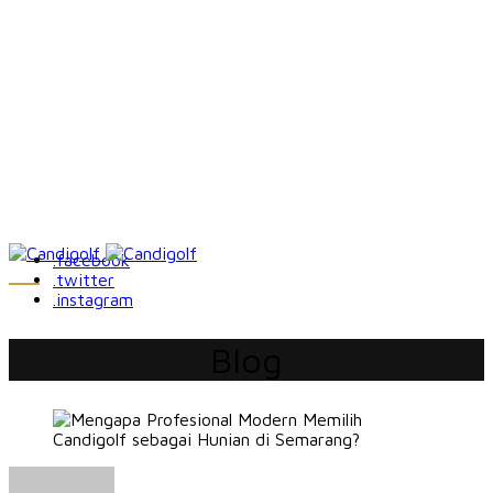
.facebook
.twitter
.instagram
Blog