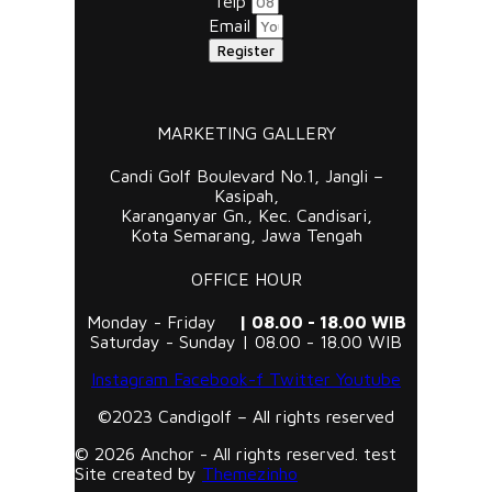
Telp
Email
Register
MARKETING GALLERY
Candi Golf Boulevard No.1, Jangli –
Kasipah,
Karanganyar Gn., Kec. Candisari,
Kota Semarang, Jawa Tengah
OFFICE HOUR
Monday - Friday
| 08.00 - 18.00 WIB
Saturday - Sunday | 08.00 - 18.00 WIB
Instagram
Facebook-f
Twitter
Youtube
©2023 Candigolf – All rights reserved
© 2026 Anchor - All rights reserved. test
Site created by
Themezinho