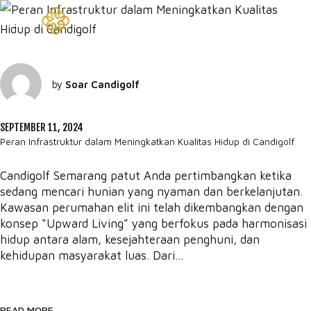
by
Soar Candigolf
SEPTEMBER 11, 2024
Peran Infrastruktur dalam Meningkatkan Kualitas Hidup di Candigolf
Candigolf Semarang patut Anda pertimbangkan ketika
sedang mencari hunian yang nyaman dan berkelanjutan.
Kawasan perumahan elit ini telah dikembangkan dengan
konsep “Upward Living” yang berfokus pada harmonisasi
hidup antara alam, kesejahteraan penghuni, dan
kehidupan masyarakat luas. Dari...
READ MORE