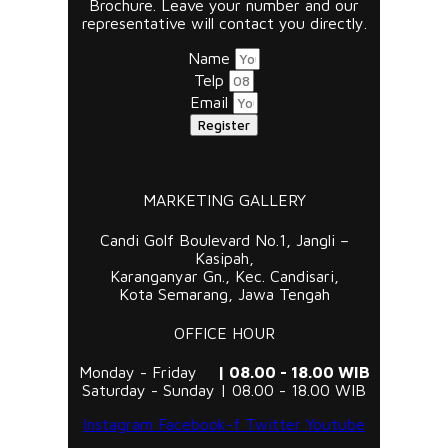
Brochure. Leave your number and our
representative will contact you directly.
Name
Telp
Email
Register
MARKETING GALLERY
Candi Golf Boulevard No.1, Jangli –
Kasipah,
Karanganyar Gn., Kec. Candisari,
Kota Semarang, Jawa Tengah
OFFICE HOUR
Monday - Friday
| 08.00 - 18.00 WIB
Saturday - Sunday | 08.00 - 18.00 WIB
Instagram
Facebook-f
Twitter
Youtube