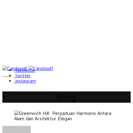
.facebook
.twitter
.instagram
Blog