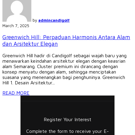
by
admincandigolf
March 7, 2025
Greenwich Hill: Perpaduan Harmonis Antara Alam
dan Arsitektur Elegan
Greenwich Hill hadir di Candigolf sebagai wajah baru yang
menawarkan keindahan arsitektur elegan dengan keasrian
alam Semarang. Cluster premium ini dirancang dengan
konsep menyatu dengan alam, sehingga menciptakan
suasana yang menenangkan bagi penghuninya. Greenwich
Hill 1. Desain Arsitektur...
READ MORE
Register Your Interest
Complete the form to receive your E-