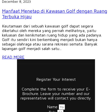
December 8, 2023
Manfaat Menetap di Kawasan Golf dengan Ruang
Terbuka Hijau
Keutamaan dari sebuah kawasan golf dapat segera
diketahui oleh mereka yang pernah melihatnya, yaitu
keluasan dan kenikmatan ruang hidup yang ada padanya.
Golf itu sendiri kini berkembang menjadi bukan hanya
sebagai olahraga atau sarana rekreasi semata. Banyak
lapangan golf menjadi salah satu...
READ MORE
Register Your Interest
Complete the form to receive your E-
Brochure. Leave your number and our
representative will contact you directly.
Name