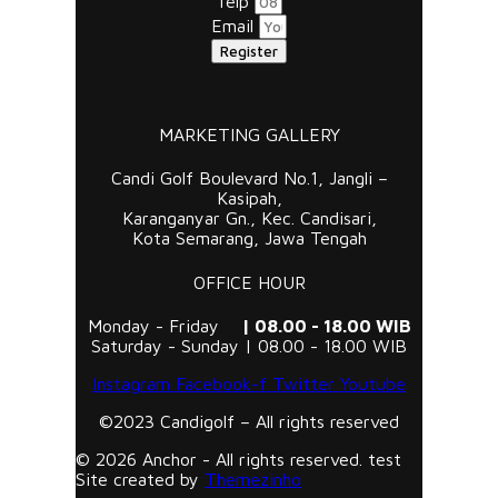
Telp
Email
Register
MARKETING GALLERY
Candi Golf Boulevard No.1, Jangli –
Kasipah,
Karanganyar Gn., Kec. Candisari,
Kota Semarang, Jawa Tengah
OFFICE HOUR
Monday - Friday
| 08.00 - 18.00 WIB
Saturday - Sunday | 08.00 - 18.00 WIB
Instagram
Facebook-f
Twitter
Youtube
©2023 Candigolf – All rights reserved
© 2026 Anchor - All rights reserved. test
Site created by
Themezinho