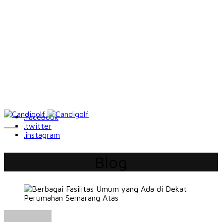
.facebook
.twitter
.instagram
Blog