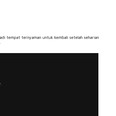
jadi tempat ternyaman untuk kembali setelah seharian
.
.