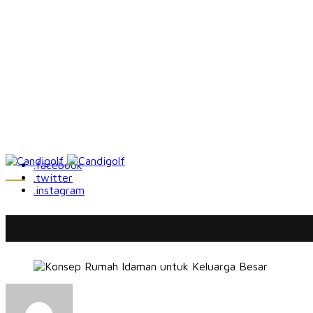
.facebook
.twitter
.instagram