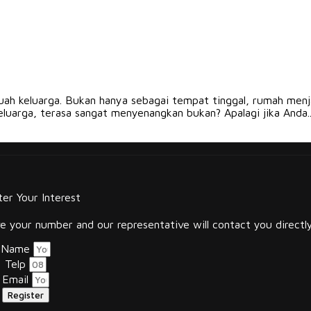
buah keluarga. Bukan hanya sebagai tempat tinggal, rumah men
luarga, terasa sangat menyenangkan bukan? Apalagi jika Anda..
ter Your Interest
 your number and our representative will contact you directly
Name
Telp
Email
Register