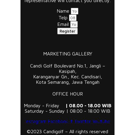
representative will contact you directly.
Name
Telp
Email
Register
MARKETING GALLERY
Candi Golf Boulevard No.1, Jangli –
Kasipah,
Karanganyar Gn., Kec. Candisari,
Kota Semarang, Jawa Tengah
OFFICE HOUR
Monday - Friday
| 08.00 - 18.00 WIB
Saturday - Sunday | 08.00 - 18.00 WIB
Instagram
Facebook-f
Twitter
Youtube
©2023 Candigolf – All rights reserved