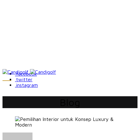
.facebook
.twitter
.instagram
Blog