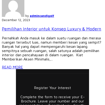
by
admincandigolf
December 12, 2023
Pemilihan Interior untuk Konsep Luxury & Modern
Pernahkah Anda masuk ke dalam suatu ruangan dan merasa
ruangan tersebut luas, namun memberi kesan yang sempit?
Banyak hal yang dapat mempengaruhi kesan lapang
sempitnya sebuah ruangan, salah satunya adalah pemilihan
interior dan pencahayaan di dalam ruangan. Kiat
Memberikan Aksen Minimalis,...
READ MORE
Register Your Interest
Complete the form to receive your E-
Brochure. Leave your number and our