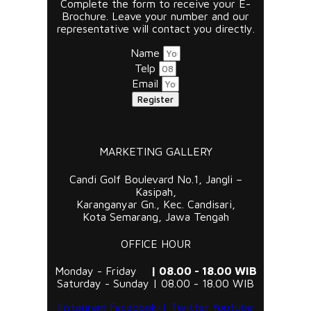
Complete the form to receive your E-
Brochure. Leave your number and our
representative will contact you directly.
Name
Telp
Email
Register
MARKETING GALLERY
Candi Golf Boulevard No.1, Jangli –
Kasipah,
Karanganyar Gn., Kec. Candisari,
Kota Semarang, Jawa Tengah
OFFICE HOUR
Monday - Friday
| 08.00 - 18.00 WIB
Saturday - Sunday | 08.00 - 18.00 WIB
Instagram
Facebook-f
Twitter
Youtube