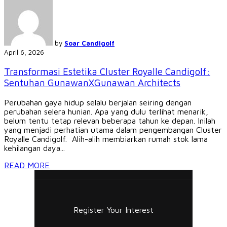
by
Soar Candigolf
April 6, 2026
Transformasi Estetika Cluster Royalle Candigolf:
Sentuhan GunawanXGunawan Architects
Perubahan gaya hidup selalu berjalan seiring dengan
perubahan selera hunian. Apa yang dulu terlihat menarik,
belum tentu tetap relevan beberapa tahun ke depan. Inilah
yang menjadi perhatian utama dalam pengembangan Cluster
Royalle Candigolf. Alih-alih membiarkan rumah stok lama
kehilangan daya...
READ MORE
Register Your Interest