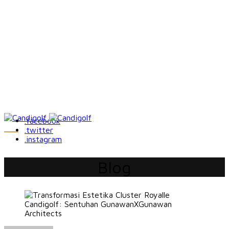
.facebook
.twitter
.instagram
Blog