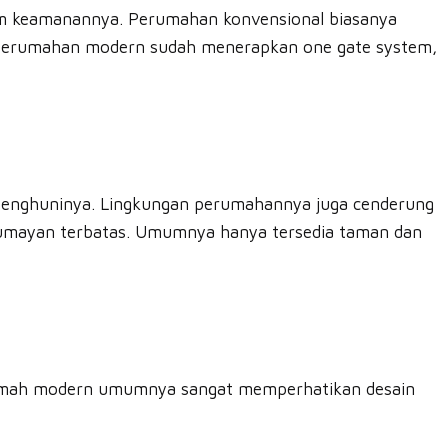
tem keamanannya. Perumahan konvensional biasanya
 perumahan modern sudah menerapkan one gate system,
penghuninya. Lingkungan perumahannya juga cenderung
 lumayan terbatas. Umumnya hanya tersedia taman dan
 Rumah modern umumnya sangat memperhatikan desain