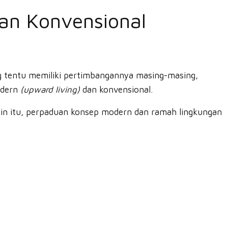
an Konvensional
g tentu memiliki pertimbangannya masing-masing,
odern
(upward living)
dan konvensional.
ain itu, perpaduan konsep modern dan ramah lingkungan