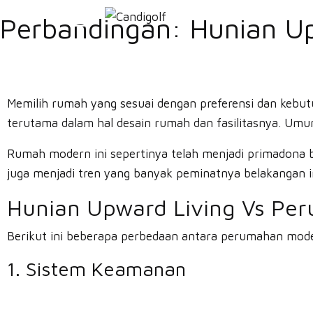
Perbandingan: Hunian U
Memilih rumah yang sesuai dengan preferensi dan kebu
terutama dalam hal desain rumah dan fasilitasnya. Um
Rumah modern ini sepertinya telah menjadi primadona 
juga menjadi tren yang banyak peminatnya belakangan i
Hunian Upward Living Vs Pe
Berikut ini beberapa perbedaan antara perumahan mod
1. Sistem Keamanan