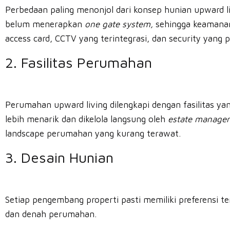
Perbedaan paling menonjol dari konsep hunian upward 
belum menerapkan
one gate system,
sehingga keamanan
access card, CCTV yang terintegrasi, dan security yang p
2. Fasilitas Perumahan
Perumahan upward living dilengkapi dengan fasilitas
lebih menarik dan dikelola langsung oleh
estate manage
landscape perumahan yang kurang terawat.
3. Desain Hunian
Setiap pengembang properti pasti memiliki preferen
dan denah perumahan.