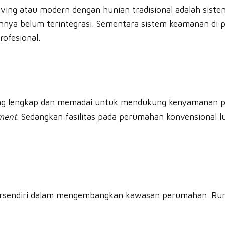
living atau modern dengan hunian tradisional adalah sis
nya belum terintegrasi. Sementara sistem keamanan di
rofesional.
 yang lengkap dan memadai untuk mendukung kenyamanan 
ment
. Sedangkan fasilitas pada perumahan konvensional
si tersendiri dalam mengembangkan kawasan perumahan.