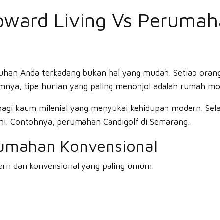
pward Living Vs Perumah
tuhan Anda terkadang bukan hal yang mudah. Setiap oran
umnya, tipe hunian yang paling menonjol adalah rumah m
bagi kaum milenial yang menyukai kehidupan modern. Sel
ni. Contohnya, perumahan Candigolf di Semarang.
rumahan Konvensional
ern dan konvensional yang paling umum.