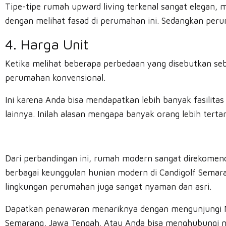
Tipe-tipe rumah upward living terkenal sangat elega
dengan melihat fasad di perumahan ini. Sedangkan per
4. Harga Unit
Ketika melihat beberapa perbedaan yang disebutkan seb
perumahan konvensional.
Ini karena Anda bisa mendapatkan lebih banyak fasilitas
lainnya. Inilah alasan mengapa banyak orang lebih terta
Dari perbandingan ini, rumah modern sangat direkomen
berbagai keunggulan hunian modern di Candigolf Semara
lingkungan perumahan juga sangat nyaman dan asri.
Dapatkan penawaran menariknya dengan mengunjungi Marke
Semarang, Jawa Tengah. Atau Anda bisa menghubungi no