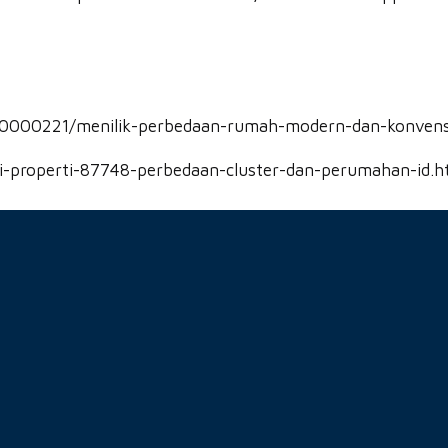
0000221/menilik-perbedaan-rumah-modern-dan-konvensi
properti-87748-perbedaan-cluster-dan-perumahan-id.h