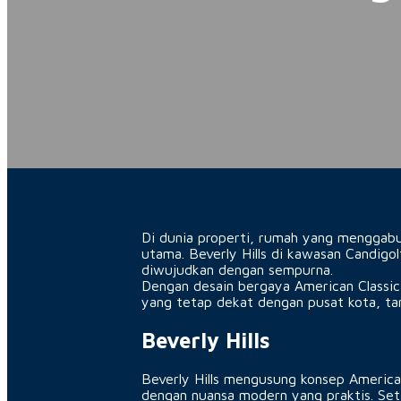
Di dunia properti, rumah yang menggabun
utama. Beverly Hills di kawasan Candigo
diwujudkan dengan sempurna.
Dengan desain bergaya American Classic
yang tetap dekat dengan pusat kota, ta
Beverly Hills
Beverly Hills mengusung konsep Americ
dengan nuansa modern yang praktis. Seti