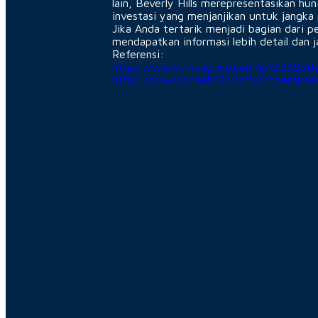
lain, Beverly Hills merepresentasikan hu
investasi yang menjanjikan untuk jangka 
Jika Anda tertarik menjadi bagian dari p
mendapatkan informasi lebih detail dan j
Referensi:
https://www.instagram.com/p/DI3S8Bd
https://www.rumah123.com/properti/s