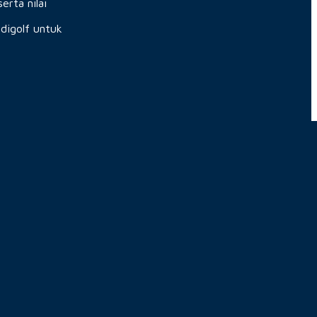
erta nilai
ndigolf untuk