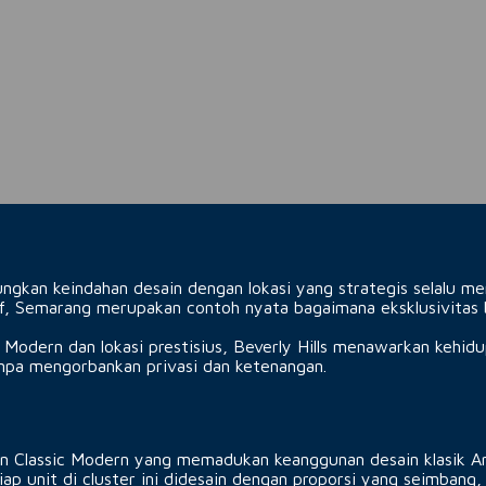
gkan keindahan desain dengan lokasi yang strategis selalu men
lf, Semarang merupakan contoh nyata bagaimana eksklusivitas 
 Modern dan lokasi prestisius, Beverly Hills menawarkan kehi
npa mengorbankan privasi dan ketenangan.
an Classic Modern yang memadukan keanggunan desain klasik A
ap unit di cluster ini didesain dengan proporsi yang seimbang,