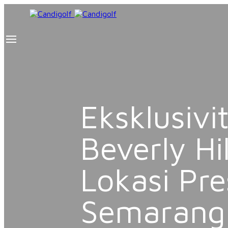
Eksklusivi
Beverly Hi
Lokasi Pres
Semarang