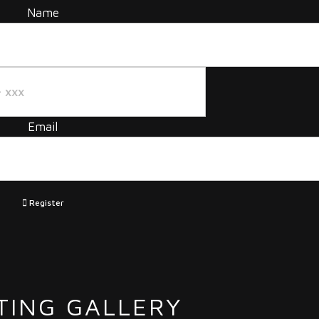
Name
Email
Register
TING GALLERY