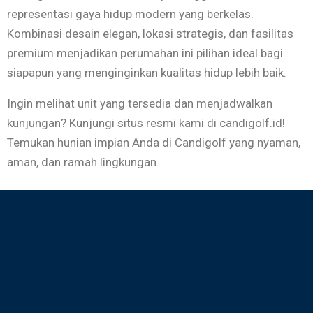
representasi gaya hidup modern yang berkelas.
Kombinasi desain elegan, lokasi strategis, dan fasilitas
premium menjadikan perumahan ini pilihan ideal bagi
siapapun yang menginginkan kualitas hidup lebih baik.
Ingin melihat unit yang tersedia dan menjadwalkan
kunjungan? Kunjungi situs resmi kami di
candigolf.id
!
Temukan hunian impian Anda di Candigolf yang nyaman,
aman, dan ramah lingkungan.