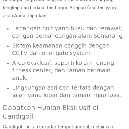
lengkap dan berkualitas tinggi. Adapun fasilitas yang
akan Anda dapatkan:
Lapangan golf yang hijau dan terawat,
dengan pemandangan alam Semarang.
Sistem keamanan canggih dengan
CCTV dan one-gate system.
Area eksklusif, seperti kolam renang,
fitness center, dan taman bermain
anak.
Lingkungan asri dan tertata dengan
jalan yang lebar dan taman hijau luas.
Dapatkan Hunian Eksklusif di
Candigolf!
Candigolf bukan sekadar tempat tinggal, melainkan