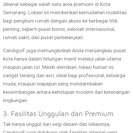
dikenal sebagai salah satu area premium di Kota
Semarang. Lokasi ini memberikan kemudahan mobilitas
bagi penghuni rumah dengan akses ke berbagai titik
penting, seperti pusat bisnis, sekolah internasional,
rumah sakit, dan pusat perbelanjaan.
Candigolf juga memungkinkan Anda menjangkau pusat
kota hanya dalam hitungan menit melalui jalan utama
maupun jalan tol. Meski demikian, lokasi hunian ini
sangat tenang dan asri, ideal bagi profesional, keluarga
muda, maupun siapapun yang mendambakan
keseimbangan antara kehidupan modern dan ketenangan
lingkungan.
3. Fasilitas Unggulan dan Premium
Tak hanya unggul dari segi desain dan lokasinya,
Candigolf juga didukung oleh fasilitas internal yang