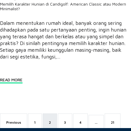
Memilih Karakter Hunian di Candigolf: American Classic atau Modern
Minimalist?
Dalam menentukan rumah ideal, banyak orang sering
dihadapkan pada satu pertanyaan penting, ingin hunian
yang terasa hangat dan berkelas atau yang simpel dan
praktis? Di sinilah pentingnya memilih karakter hunian.
Setiap gaya memiliki keunggulan masing-masing, baik
dari segi estetika, fungsi,...
READ MORE
Previous
1
2
3
4
…
21