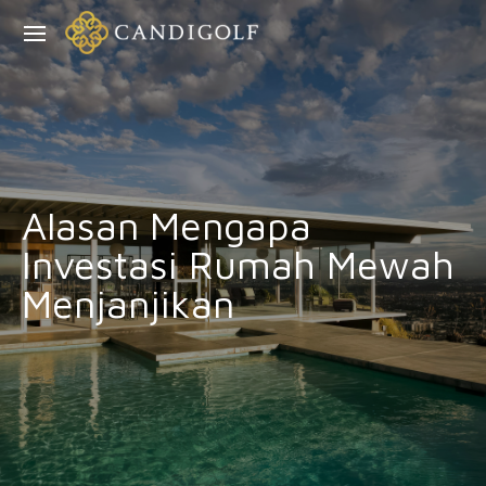
Alasan Mengapa
Investasi Rumah Mewah
Menjanjikan