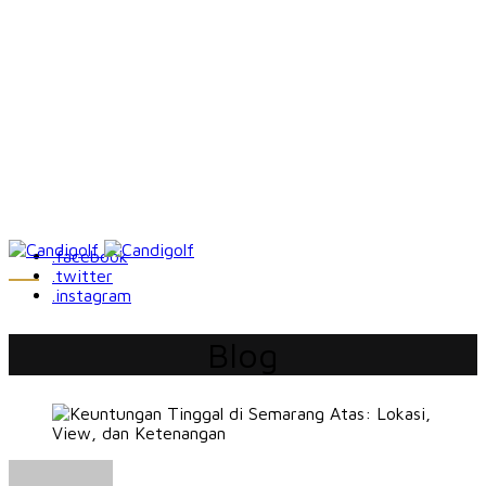
.facebook
.twitter
.instagram
Blog