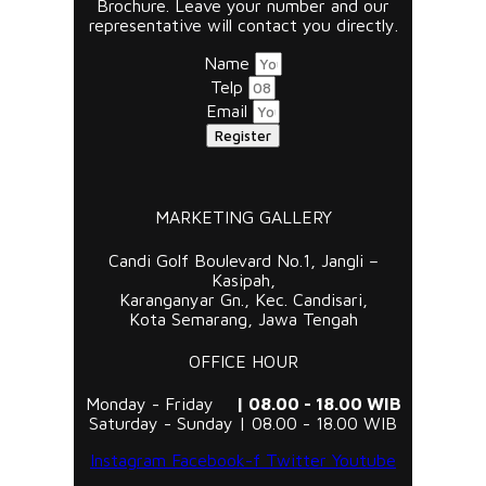
Brochure. Leave your number and our
representative will contact you directly.
Name
Telp
Email
Register
MARKETING GALLERY
Candi Golf Boulevard No.1, Jangli –
Kasipah,
Karanganyar Gn., Kec. Candisari,
Kota Semarang, Jawa Tengah
OFFICE HOUR
Monday - Friday
| 08.00 - 18.00 WIB
Saturday - Sunday | 08.00 - 18.00 WIB
Instagram
Facebook-f
Twitter
Youtube