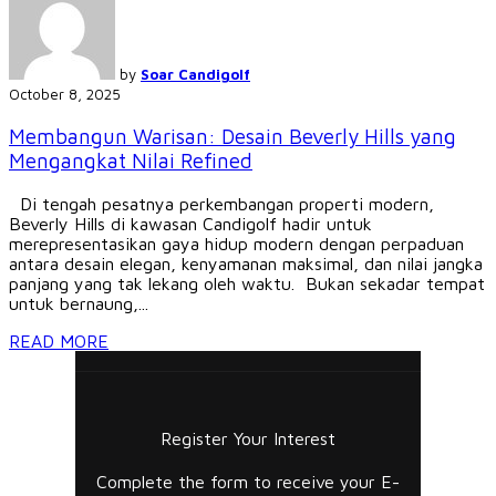
by
Soar Candigolf
October 8, 2025
Membangun Warisan: Desain Beverly Hills yang
Mengangkat Nilai Refined
Di tengah pesatnya perkembangan properti modern,
Beverly Hills di kawasan Candigolf hadir untuk
merepresentasikan gaya hidup modern dengan perpaduan
antara desain elegan, kenyamanan maksimal, dan nilai jangka
panjang yang tak lekang oleh waktu. Bukan sekadar tempat
untuk bernaung,...
READ MORE
Register Your Interest
Complete the form to receive your E-