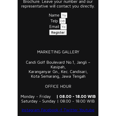
Brochure. Leave your number and our
representative will contact you directly.
Name
Telp
Email
Register
MARKETING GALLERY
Candi Golf Boulevard No.1, Jangli –
Kasipah,
Karanganyar Gn., Kec. Candisari,
Kota Semarang, Jawa Tengah
OFFICE HOUR
Monday - Friday
| 08.00 - 18.00 WIB
Saturday - Sunday | 08.00 - 18.00 WIB
Instagram
Facebook-f
Twitter
Youtube