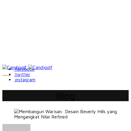
.facebook
.twitter
.instagram
Blog