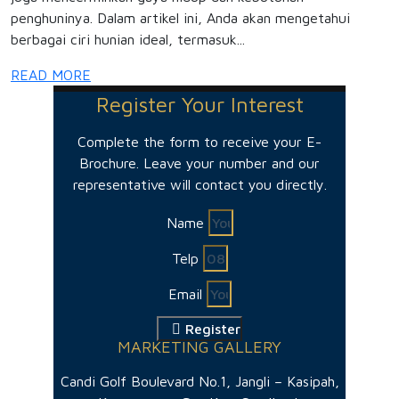
penghuninya. Dalam artikel ini, Anda akan mengetahui
berbagai ciri hunian ideal, termasuk...
READ MORE
Register Your Interest
Complete the form to receive your E-
Brochure. Leave your number and our
representative will contact you directly.
Name
Telp
Email
Register
MARKETING GALLERY
Candi Golf Boulevard No.1, Jangli – Kasipah,