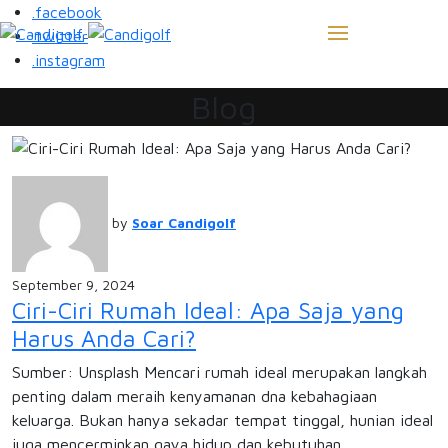
.facebook
.twitter
.instagram
Blog
by
Soar Candigolf
September 9, 2024
Ciri-Ciri Rumah Ideal: Apa Saja yang
Harus Anda Cari?
Sumber: Unsplash Mencari rumah ideal merupakan langkah
penting dalam meraih kenyamanan dna kebahagiaan
keluarga. Bukan hanya sekadar tempat tinggal, hunian ideal
juga mencerminkan gaya hidup dan kebutuhan